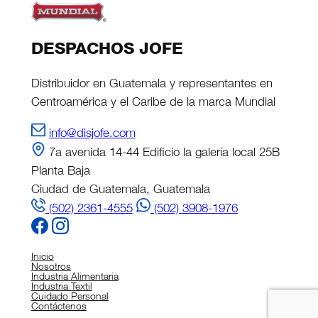
DESPACHOS JOFE
Distribuidor en Guatemala y representantes en
Centroamérica y el Caribe de la marca Mundial
info@disjofe.com
7a avenida 14-44 Edificio la galería local 25B
Planta Baja
Ciudad de Guatemala, Guatemala
(502) 2361-4555
(502) 3908-1976
Inicio
Nosotros
Industria Alimentaria
Industria Textil
Cuidado Personal
Contáctenos