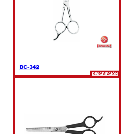
BC-342
:
DESCRIPCIÓN
BC-
342