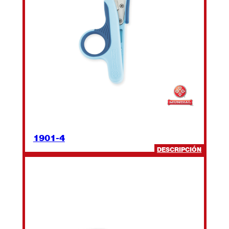
1901-4
:
DESCRIPCIÓN
1901-
4