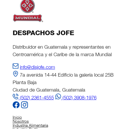
DESPACHOS JOFE
Distribuidor en Guatemala y representantes en
Centroamérica y el Caribe de la marca Mundial
info@disjofe.com
7a avenida 14-44 Edificio la galería local 25B
Planta Baja
Ciudad de Guatemala, Guatemala
(502) 2361-4555
(502) 3908-1976
Inicio
Nosotros
Industria Alimentaria