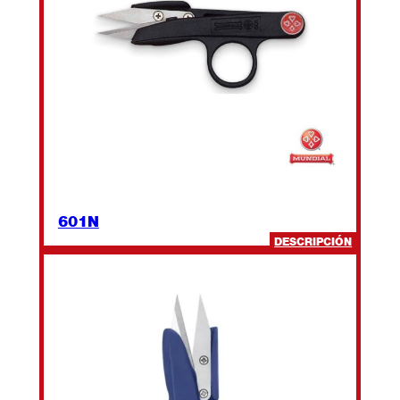
601N
:
DESCRIPCIÓN
601N