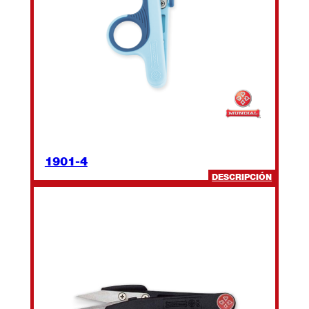
1901-4
:
DESCRIPCIÓN
1901-
4