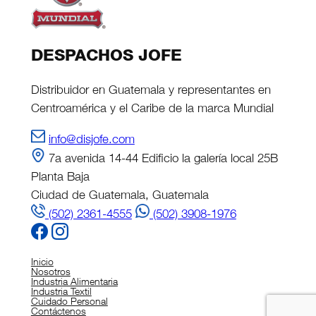
DESPACHOS JOFE
Distribuidor en Guatemala y representantes en
Centroamérica y el Caribe de la marca Mundial
info@disjofe.com
7a avenida 14-44 Edificio la galería local 25B
Planta Baja
Ciudad de Guatemala, Guatemala
(502) 2361-4555
(502) 3908-1976
Inicio
Nosotros
Industria Alimentaria
Industria Textil
Cuidado Personal
Contáctenos