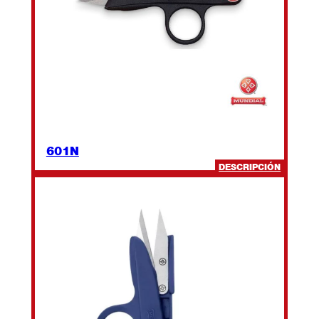
601N
:
DESCRIPCIÓN
601N