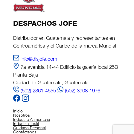
DESPACHOS JOFE
Distribuidor en Guatemala y representantes en
Centroamérica y el Caribe de la marca Mundial
info@disjofe.com
7a avenida 14-44 Edificio la galería local 25B
Planta Baja
Ciudad de Guatemala, Guatemala
(502) 2361-4555
(502) 3908-1976
Inicio
Nosotros
Industria Alimentaria
Industria Textil
Cuidado Personal
Contáctenos