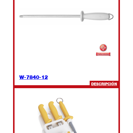
W-7840-12
:
DESCRIPCIÓN
W-
7840-
12