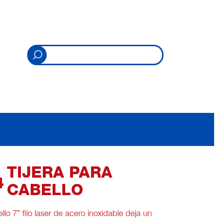
TIJERA PARA
4
CABELLO
llo 7” filo laser de acero inoxidable deja un