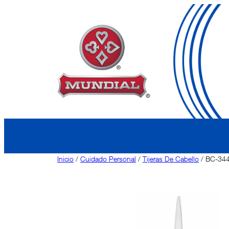
Saltar
al
contenido
Inicio
/
Cuidado Personal
/
Tijeras De Cabello
/ BC-34