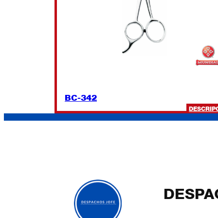
BC-342
DESCRIP
DESPA