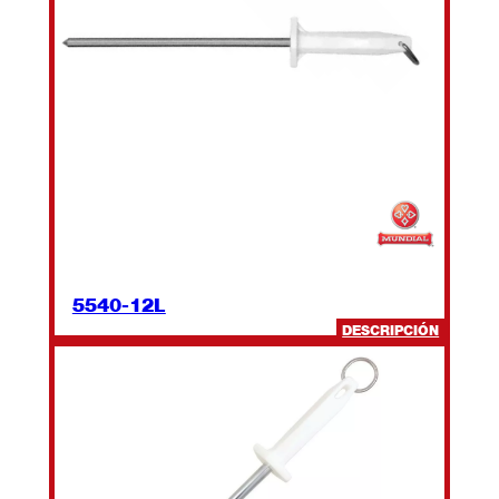
5540-12L
:
DESCRIPCIÓN
5540-
12L