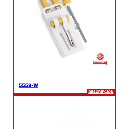
5559-W
:
DESCRIPCIÓN
5559-
W