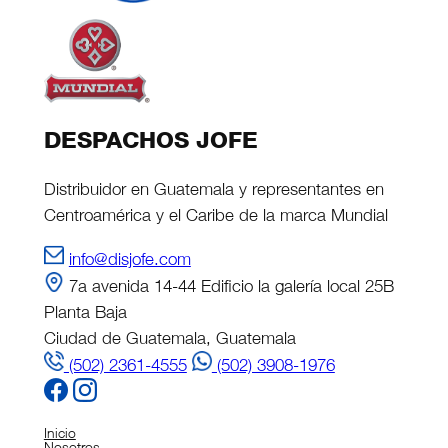
DESPACHOS JOFE
Distribuidor en Guatemala y representantes en
Centroamérica y el Caribe de la marca Mundial
info@disjofe.com
7a avenida 14-44 Edificio la galería local 25B
Planta Baja
Ciudad de Guatemala, Guatemala
(502) 2361-4555
(502) 3908-1976
Inicio
Nosotros