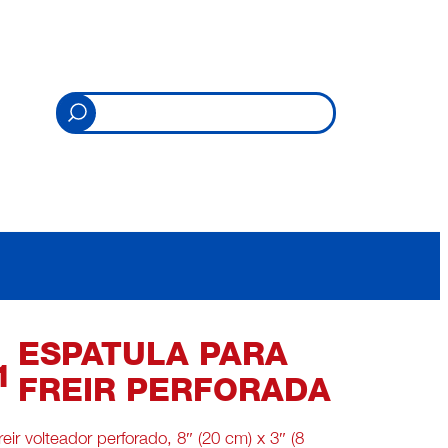
ESPATULA PARA
1
FREIR PERFORADA
reir volteador perforado, 8″ (20 cm) x 3″ (8